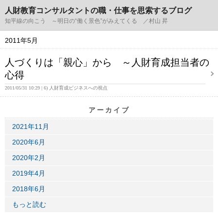
人財教育コンサルタントの職・仕事を思索するブログ
知平線の向こう ～明日の“働く景色”がみえてくる ／村山 昇
2011年5月
人づくりは「親心」から ～人財育成担当者の
心得
2011/05/31 10:29
6) 人財育成ビジネスへの視点
アーカイブ
2021年11月
2020年6月
2020年2月
2019年4月
2018年6月
もっと読む