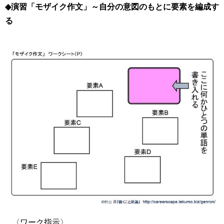
◆演習「モザイク作文」～自分の意図のもとに要素を編成す
る
〈ワーク指示〉