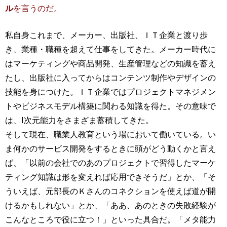
ル
を言うのだ。
私自身これまで、メーカー、出版社、ＩＴ企業と渡り歩
き、業種・職種を超えて仕事をしてきた。メーカー時代に
はマーケティングや商品開発、生産管理などの知識を蓄え
たし、出版社に入ってからはコンテンツ制作やデザインの
技能を身につけた。ＩＴ企業ではプロジェクトマネジメン
トやビジネスモデル構築に関わる知識を得た。その意味で
は、Ⅰ次元能力をさまざま蓄積してきた。
そして現在、職業人教育という場において働いている。い
ま何かのサービス開発をするときに頭がどう動くかと言え
ば、「以前の会社でのあのプロジェクトで習得したマーケ
ティング知識は形を変えれば応用できそうだ」とか、「そ
ういえば、元部長のＫさんのコネクションを使えば道が開
けるかもしれない」とか、「ああ、あのときの失敗経験が
こんなところで役に立つ！」といった具合だ。「メタ能力