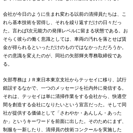
会社が今日のように生まれ変わる以前の清掃員たちは、こ
れら基本技術を習得し、それを繰り返すだけの日々だっ
た。言わばⅠ次元能力の発揮レベルに留まる状態である。お
そらく彼らの働く意識としては、車両の汚れを落とせば賃
金が得られるといっただけのものではなかっただろうか。
その意識を変えたのが、同社の矢部輝夫専務取締役であ
る。
矢部専務はＪＲ東日本東京支社からテッセイに移り、試行
錯誤するなかで、一つのメッセージを社内外に発信する。
それは、テッセイは単に清掃作業をする会社から、快適空
間を創造する会社になりたいという宣言だった。そして同
社が提供する価値として「さわやか・あんしん・あった
か」というキーワードを前面に出した。そのためにまず、
制服を一新したり、清掃員の技術コンクールを実施した