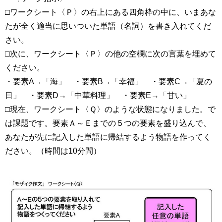
□ワークシート〈Ｐ〉の右上にある四角枠の中に、いまあな
たが全く適当に思いついた単語（名詞）を書き入れてくだ
さい。
□次に、ワークシート〈Ｐ〉の他の空欄に次の言葉を埋めて
ください。
・要素A→「海」 ・要素B→「幸福」 ・要素C→「夏の
日」 ・要素D→「中華料理」 ・要素E→「甘い」
□現在、ワークシート〈Ｑ〉のような状態になりました。で
は課題です。要素Ａ～Ｅまでの５つの要素を盛り込んで、
あなたが先に記入した単語に帰結するよう物語を作ってく
ださい。（時間は10分間）