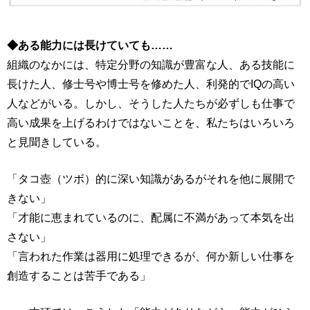
◆ある能力には長けていても……
組織のなかには、特定分野の知識が豊富な人、ある技能に
長けた人、修士号や博士号を修めた人、利発的でIQの高い
人などがいる。しかし、そうした人たちが必ずしも仕事で
高い成果を上げるわけではないことを、私たちはいろいろ
と見聞きしている。
「タコ壺（ツボ）的に深い知識があるがそれを他に展開で
きない」
「才能に恵まれているのに、配属に不満があって本気を出
さない」
「言われた作業は器用に処理できるが、何か新しい仕事を
創造することは苦手である」