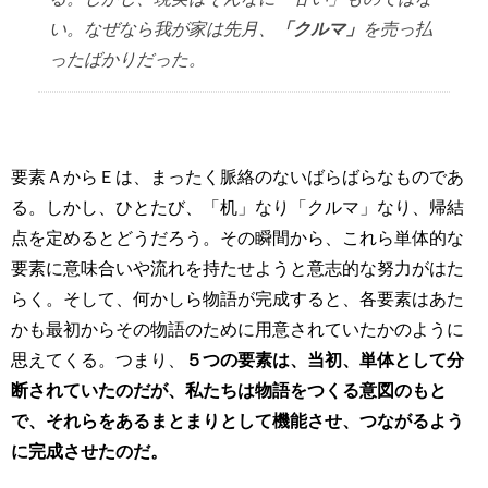
い。なぜなら我が家は先月、
「クルマ」
を売っ払
ったばかりだった。
要素ＡからＥは、まったく脈絡のないばらばらなものであ
る。しかし、ひとたび、「机」なり「クルマ」なり、帰結
点を定めるとどうだろう。その瞬間から、これら単体的な
要素に意味合いや流れを持たせようと意志的な努力がはた
らく。そして、何かしら物語が完成すると、各要素はあた
かも最初からその物語のために用意されていたかのように
思えてくる。つまり、
５つの要素は、当初、単体として分
断されていたのだが、私たちは物語をつくる意図のもと
で、それらをあるまとまりとして機能させ、つながるよう
に完成させたのだ。