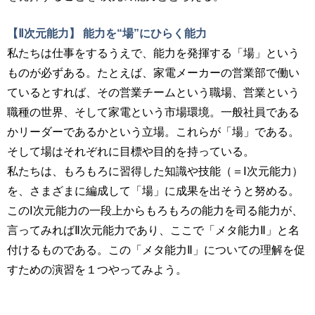
【Ⅱ次元能力】 能力を“場”にひらく能力
私たちは仕事をするうえで、能力を発揮する「場」という
ものが必ずある。たとえば、家電メーカーの営業部で働い
ているとすれば、その営業チームという職場、営業という
職種の世界、そして家電という市場環境。一般社員である
かリーダーであるかという立場。これらが「場」である。
そして場はそれぞれに目標や目的を持っている。
私たちは、もろもろに習得した知識や技能（＝Ⅰ次元能力）
を、さまざまに編成して「場」に成果を出そうと努める。
このⅠ次元能力の一段上からもろもろの能力を司る能力が、
言ってみればⅡ次元能力であり、ここで「メタ能力Ⅱ」と名
付けるものである。この「メタ能力Ⅱ」についての理解を促
すための演習を１つやってみよう。