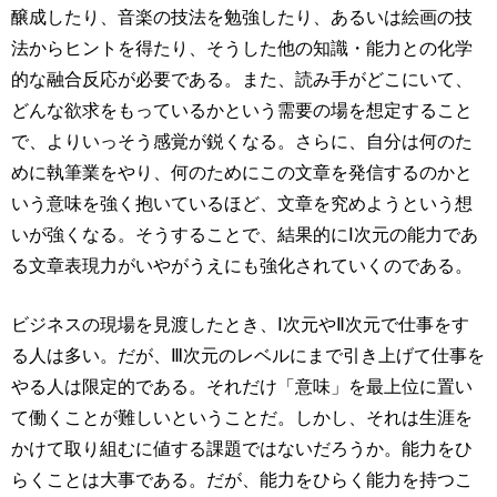
醸成したり、音楽の技法を勉強したり、あるいは絵画の技
法からヒントを得たり、そうした他の知識・能力との化学
的な融合反応が必要である。また、読み手がどこにいて、
どんな欲求をもっているかという需要の場を想定すること
で、よりいっそう感覚が鋭くなる。さらに、自分は何のた
めに執筆業をやり、何のためにこの文章を発信するのかと
いう意味を強く抱いているほど、文章を究めようという想
いが強くなる。そうすることで、結果的にⅠ次元の能力であ
る文章表現力がいやがうえにも強化されていくのである。
ビジネスの現場を見渡したとき、Ⅰ次元やⅡ次元で仕事をす
る人は多い。だが、Ⅲ次元のレベルにまで引き上げて仕事を
やる人は限定的である。それだけ「意味」を最上位に置い
て働くことが難しいということだ。しかし、それは生涯を
かけて取り組むに値する課題ではないだろうか。能力をひ
らくことは大事である。だが、能力をひらく能力を持つこ