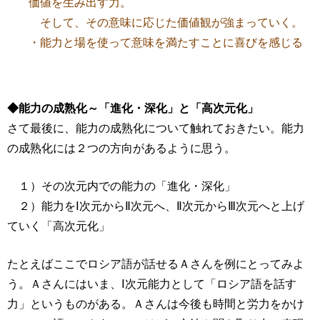
価値を生み出す力。
そして、その意味に応じた価値観が強まっていく。
・能力と場を使って意味を満たすことに喜びを感じる
◆能力の成熟化～「進化・深化」と「高次元化」
さて最後に、能力の成熟化について触れておきたい。能力
の成熟化には２つの方向があるように思う。
１）その次元内での能力の「進化・深化」
２）能力をⅠ次元からⅡ次元へ、Ⅱ次元からⅢ次元へと上げ
ていく「高次元化」
たとえばここでロシア語が話せるＡさんを例にとってみよ
う。Ａさんにはいま、Ⅰ次元能力として「ロシア語を話す
力」というものがある。Ａさんは今後も時間と労力をかけ