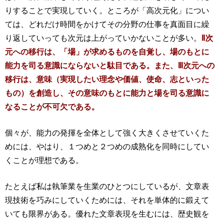
りすることで実現していく。ところが「高次元化」につい
ては、どれだけ時間をかけてその分野の仕事を真面目に繰
り返していっても次元は上がっていかないことが多い。
Ⅱ次
元への移行は、「場」が求めるものを自覚し、場のもとに
能力を司る意識にならないと駄目である。また、Ⅲ次元への
移行は、意味（実現したい理念や価値、使命、志といった
もの）を創造し、その意味のもとに能力と場を司る意識に
なることが不可欠である。
個々が、能力の発揮を全体として強く大きくさせていくた
めには、やはり、１つめと２つめの成熟化を同時にしてい
くことが理想である。
たとえば私は執筆業を生業のひとつにしているが、文章表
現技術を巧みにしていくためには、それを単体的に鍛えて
いても限界がある。優れた文章表現を生むには、歴史観を