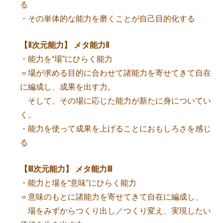
る
・その単体的な能力を磨くことが自己目的化する
【Ⅱ次元能力】 メタ能力Ⅱ
・能力を“場”にひらく能力
＝場が求める目的に合わせて諸能力を寄せてきて自在
に編成し、成果を出す力。
そして、その場に応じた能力が新たに身についてい
く。
・能力を使って成果を上げることにおもしろさを感じ
る
【Ⅲ次元能力】 メタ能力Ⅲ
・能力と場を“意味”にひらく能力
＝意味のもとに諸能力を寄せてきて自在に編成し、
場をみずからつくり出し／つくり変え、実現したい