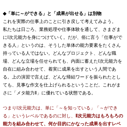
◆「単に～ができる」と「成果が出せる」は別物
これを実際の仕事上のことに引き戻して考えてみよう。
私たちは日ごろ、業務処理や仕事体験を通して、さまざま
にⅠ次元能力を身につけていく。だが、俗に言う「仕事がで
きる人」というのは、そうした単体の能力要素をたくさん
持っている人ではない。どんなプロジェクト、どんな職
場、どんな立場を任せられても、内面に蓄えたⅠ次元能力を
自在に組み合わせて、着実に成果を出すという人間であ
る。上の演習で言えば、どんな帰結ワードを振られたとし
ても、見事な作文を仕上げられるということだ。これがま
さに「メタ能力Ⅱ」に優れている状態である。
つまりⅠ次元能力は、単に「～を知っている」「～ができ
る」というレベルであるのに対し、
Ⅱ次元能力はもろもろの
能力を組み合わせて、何か目的にかなった成果を出すレベ