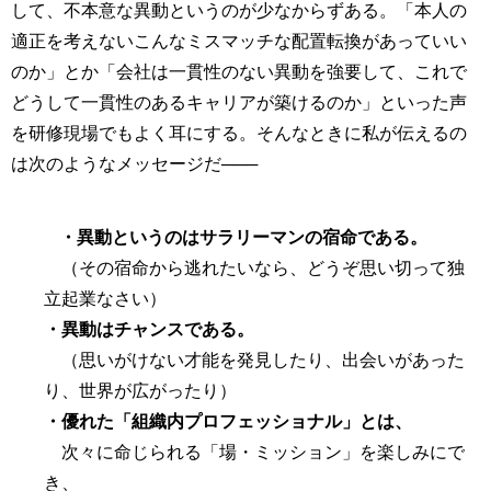
して、不本意な異動というのが少なからずある。「本人の
適正を考えないこんなミスマッチな配置転換があっていい
のか」とか「会社は一貫性のない異動を強要して、これで
どうして一貫性のあるキャリアが築けるのか」といった声
を研修現場でもよく耳にする。そんなときに私が伝えるの
は次のようなメッセージだ───
・異動というのはサラリーマンの宿命である。
（その宿命から逃れたいなら、どうぞ思い切って独
立起業なさい）
・異動はチャンスである。
（思いがけない才能を発見したり、出会いがあった
り、世界が広がったり）
・優れた「組織内プロフェッショナル」とは、
次々に命じられる「場・ミッション」を楽しみにで
き、