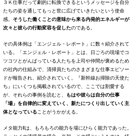
３Ｋ仕事だって劇的に転換できるというメッセージを自分
たちの姿を通してもっと世に広げていきたいという使命
感。
そうした働くことの意味から来る内発的エネルギーが
次々と彼らの行動変容を促した
のである。
その具体例は「エンジェル・レポート」に数々紹介されて
いる。「エンジェル・レポート」とは、日ごろの現場でコ
ツコツとがんばっている人たちを上司や仲間が褒めるため
の社内の仕組みで、清掃員たちのさまざまな仕事エピソー
ドが報告され、紹介されていく。『新幹線お掃除の天使た
ち』にいくつも掲載されているので、ここでは割愛する
が、それらの事例を読むと、
もはや彼らは自分の仕事
「場」を自律的に変えていく、新たにつくり出していく主
体となっている
ことがうかがえる。
メタ能力Ⅱは、もろもろの能力を場にひらく能力であった。