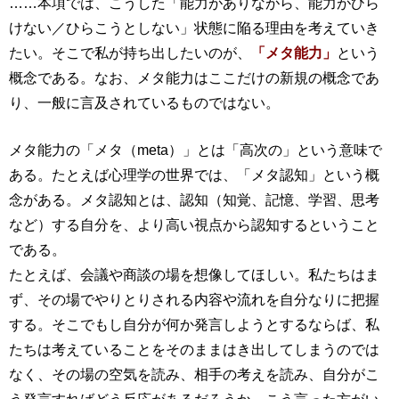
……本項では、こうした「能力がありながら、能力がひら
けない／ひらこうとしない」状態に陥る理由を考えていき
たい。そこで私が持ち出したいのが、
「メタ能力」
という
概念である。なお、メタ能力はここだけの新規の概念であ
り、一般に言及されているものではない。
メタ能力の「メタ（meta）」とは「高次の」という意味で
ある。たとえば心理学の世界では、「メタ認知」という概
念がある。メタ認知とは、認知（知覚、記憶、学習、思考
など）する自分を、より高い視点から認知するということ
である。
たとえば、会議や商談の場を想像してほしい。私たちはま
ず、その場でやりとりされる内容や流れを自分なりに把握
する。そこでもし自分が何か発言しようとするならば、私
たちは考えていることをそのままはき出してしまうのでは
なく、その場の空気を読み、相手の考えを読み、自分がこ