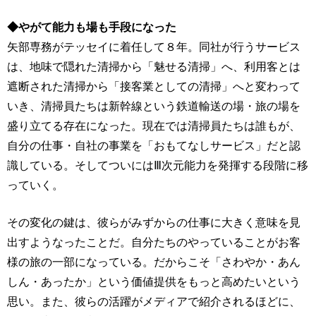
◆やがて能力も場も手段になった
矢部専務がテッセイに着任して８年。同社が行うサービス
は、地味で隠れた清掃から「魅せる清掃」へ、利用客とは
遮断された清掃から「接客業としての清掃」へと変わって
いき、清掃員たちは新幹線という鉄道輸送の場・旅の場を
盛り立てる存在になった。現在では清掃員たちは誰もが、
自分の仕事・自社の事業を「おもてなしサービス」だと認
識している。そしてついにはⅢ次元能力を発揮する段階に移
っていく。
その変化の鍵は、彼らがみずからの仕事に大きく意味を見
出すようなったことだ。自分たちのやっていることがお客
様の旅の一部になっている。だからこそ「さわやか・あん
しん・あったか」という価値提供をもっと高めたいという
思い。また、彼らの活躍がメディアで紹介されるほどに、