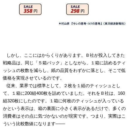
しかし、ここにはからくりがあります。Ｂ社が投入してきた
戦略品は、同じ「５箱パック」としながら、１箱に詰めるティ
ッシュの枚数を減らし、紙の品質をわずかに落とし、そこで低
価格を実現させているのです。
従来、業界では標準として、２枚を１組のティッシュとし
て、１箱に200組400枚を詰めていました。それをＢ社は、160
組320枚にしたのです。１箱に何枚のティッシュが入っている
かという表示は、箱の裏面に小さく表示があるだけで、多くの
消費者はその点に気づかないのが現実です。つまり、実際はこ
ういう比較数値になります───