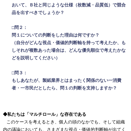
おいて、Ｂ社と同じような仕様（枚数減・品質低）で競合
品を出すべきでしょうか？
□問２：
問１についての判断をした理由は何ですか？
（自分がどんな視点・価値的判断軸を持って考えたか、も
しそれが複数あった場合は、どんな優先順位で考えたかな
どを説明してください）
□問３：
もしあなたが、製紙業界とはまったく関係のない一消費
者・一市民だとしたら、問１の判断を支持しますか？
◆私たちは「マルチロール」な存在である
このケースを考えるとき、個人の頭のなかでも、そして組織
内の議論においても、さまざまな視点・価値的判断軸が出てく