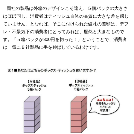
両社の製品は外箱のデザインこそ違え、５個パックの大きさ
はほぼ同じ。消費者はティッシュ自体の品質に大きな差を感じ
ていません。となれば、そこに付けられた値札の差額は、デフ
レ・不景気下の消費者にとってみれば、歴然と大きなもので
す。「５箱パックが300円を切った！」ということで、消費者
は一気にＢ社製品に手を伸ばしているわけです。