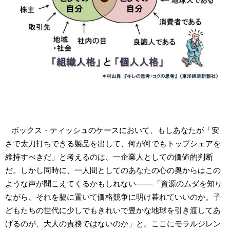
ボックス・ティッシュのケースにおいて、もしあなたが「安
さで太刀打ちできる製品を出して、何が何でもトップシェアを
維持すべきだ」と考えるのは、一企業人としての価値的判断
だ。しかし同時に、一人間としてのあなたの心の奥からはこの
ような声が聞こえてくるかもしれない───「資源のムダを知り
ながら、それを脇に置いて価格競争に明け暮れていいのか。子
どもたちの世代に少しでもきれいで豊かな地球を引き渡してあ
げるのが、大人の責務ではないのか」と。ここにモラルジレン