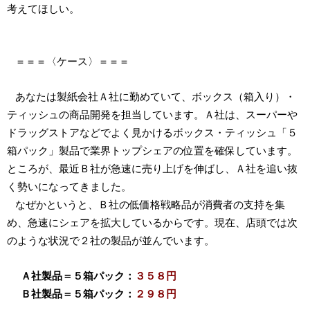
考えてほしい。
＝＝＝〈ケース〉＝＝＝
あなたは製紙会社Ａ社に勤めていて、ボックス（箱入り）・
ティッシュの商品開発を担当しています。Ａ社は、スーパーや
ドラッグストアなどでよく見かけるボックス・ティッシュ「５
箱パック」製品で業界トップシェアの位置を確保しています。
ところが、最近Ｂ社が急速に売り上げを伸ばし、Ａ社を追い抜
く勢いになってきました。
なぜかというと、Ｂ社の低価格戦略品が消費者の支持を集
め、急速にシェアを拡大しているからです。現在、店頭では次
のような状況で２社の製品が並んでいます。
Ａ社製品＝５箱パック：
３５８円
Ｂ社製品＝５箱パック：
２９８円