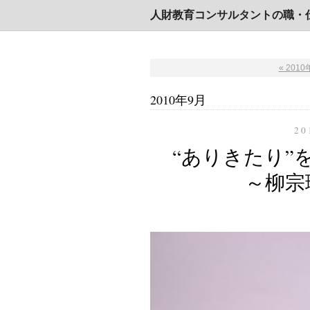
人財教育コンサルタントの職・
« 201
2010年9月
20
“ありきたり”
～柳宗