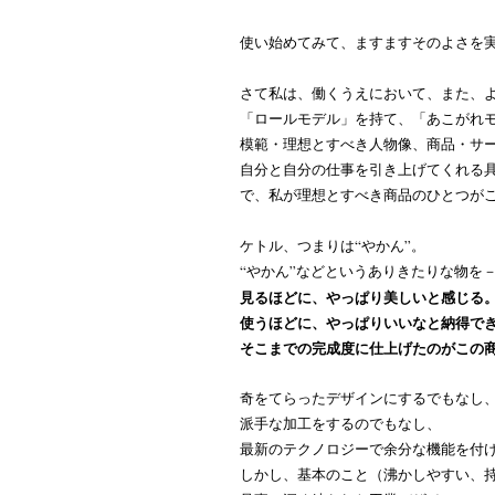
使い始めてみて、ますますそのよさを
さて私は、働くうえにおいて、また、
「ロールモデル」を持て、「あこがれ
模範・理想とすべき人物像、商品・サ
自分と自分の仕事を引き上げてくれる
で、私が理想とすべき商品のひとつが
ケトル、つまりは“やかん”。
“やかん”などというありきたりな物を
見るほどに、やっぱり美しいと感じる
使うほどに、やっぱりいいなと納得で
そこまでの完成度に仕上げたのがこの
奇をてらったデザインにするでもなし
派手な加工をするのでもなし、
最新のテクノロジーで余分な機能を付
しかし、基本のこと（沸かしやすい、