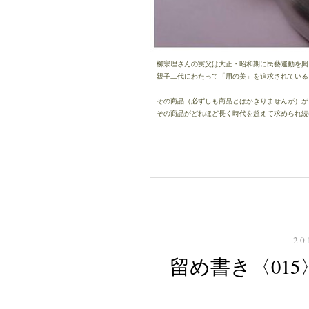
柳宗理さんの実父は大正・昭和期に民藝運動を興
親子二代にわたって「用の美」を追求されている
その商品（必ずしも商品とはかぎりませんが）が
その商品がどれほど長く時代を超えて求められ続
20
留め書き〈01